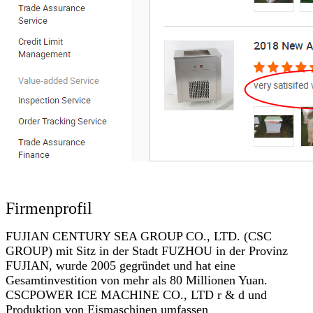
Firmenprofil
FUJIAN CENTURY SEA GROUP CO., LTD. (CSC
GROUP) mit Sitz in der Stadt FUZHOU in der Provinz
FUJIAN, wurde 2005 gegründet und hat eine
Gesamtinvestition von mehr als 80 Millionen Yuan.
CSCPOWER ICE MACHINE CO., LTD r & d und
Produktion von Eismaschinen umfassen