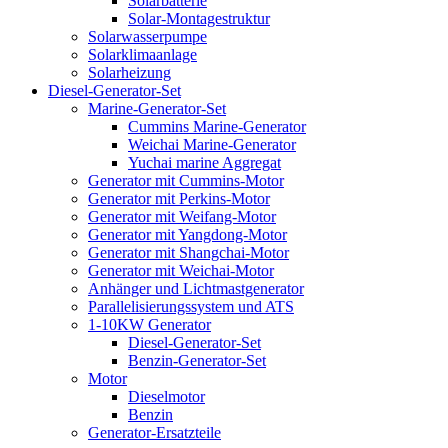
Solarbatterie
Solar-Montagestruktur
Solarwasserpumpe
Solarklimaanlage
Solarheizung
Diesel-Generator-Set
Marine-Generator-Set
Cummins Marine-Generator
Weichai Marine-Generator
Yuchai marine Aggregat
Generator mit Cummins-Motor
Generator mit Perkins-Motor
Generator mit Weifang-Motor
Generator mit Yangdong-Motor
Generator mit Shangchai-Motor
Generator mit Weichai-Motor
Anhänger und Lichtmastgenerator
Parallelisierungssystem und ATS
1-10KW Generator
Diesel-Generator-Set
Benzin-Generator-Set
Motor
Dieselmotor
Benzin
Generator-Ersatzteile