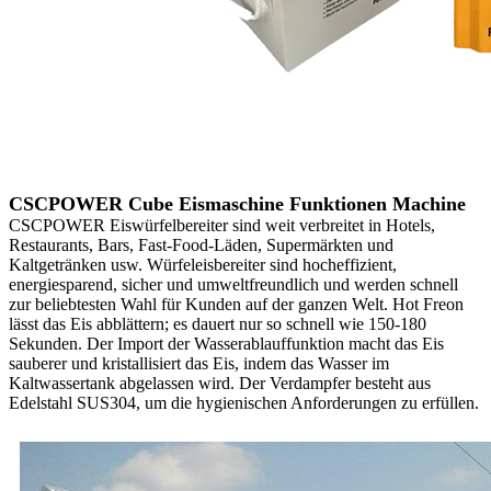
CSCPOWER Cube Eismaschine Funktionen Machine
CSCPOWER Eiswürfelbereiter sind weit verbreitet in Hotels,
Restaurants, Bars, Fast-Food-Läden, Supermärkten und
Kaltgetränken usw. Würfeleisbereiter sind hocheffizient,
energiesparend, sicher und umweltfreundlich und werden schnell
zur beliebtesten Wahl für Kunden auf der ganzen Welt. Hot Freon
lässt das Eis abblättern; es dauert nur so schnell wie 150-180
Sekunden. Der Import der Wasserablauffunktion macht das Eis
sauberer und kristallisiert das Eis, indem das Wasser im
Kaltwassertank abgelassen wird. Der Verdampfer besteht aus
Edelstahl SUS304, um die hygienischen Anforderungen zu erfüllen.