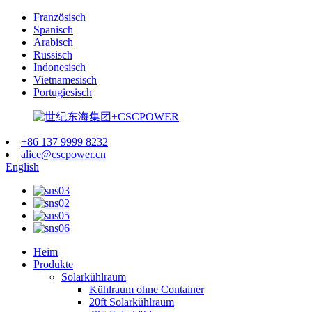
Französisch
Spanisch
Arabisch
Russisch
Indonesisch
Vietnamesisch
Portugiesisch
+86 137 9999 8232
alice@cscpower.cn
English
Heim
Produkte
Solarkühlraum
Kühlraum ohne Container
20ft Solarkühlraum