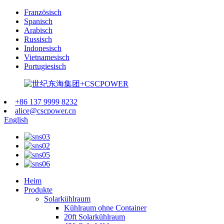
Französisch
Spanisch
Arabisch
Russisch
Indonesisch
Vietnamesisch
Portugiesisch
+86 137 9999 8232
alice@cscpower.cn
English
Heim
Produkte
Solarkühlraum
Kühlraum ohne Container
20ft Solarkühlraum