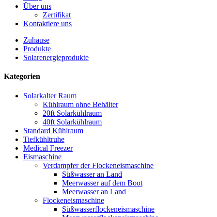
Über uns
Zertifikat
Kontaktiere uns
Zuhause
Produkte
Solarenergieprodukte
Kategorien
Solarkalter Raum
Kühlraum ohne Behälter
20ft Solarkühlraum
40ft Solarkühlraum
Standard Kühlraum
Tiefkühltruhe
Medical Freezer
Eismaschine
Verdampfer der Flockeneismaschine
Süßwasser an Land
Meerwasser auf dem Boot
Meerwasser an Land
Flockeneismaschine
Süßwasserflockeneismaschine