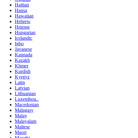
Haitian
Hausa
Hawaiian
Hebrew
Hmong
Hungarian
Icelandic
Igbo
Javanese
Kannada
Kazakh
Khmer
Kurdish
Kyrgyz
Latin
Latvian
Lithuanian
Luxembou..
Macedonian
Malagasy
Malay
Malayalam
Maltese
Maori
Marathi