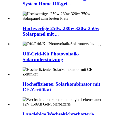
System Home Off-gri...
Hochwertige 250w 280w 320w 350w
Solarpanel mit ...
Off-Grid-Kit Photovoltaik-
Solarunterstützung
Hocheffizienter Solarkombinator mit
CE-Zertifikat
Langlebige Wechselrichterbatterie