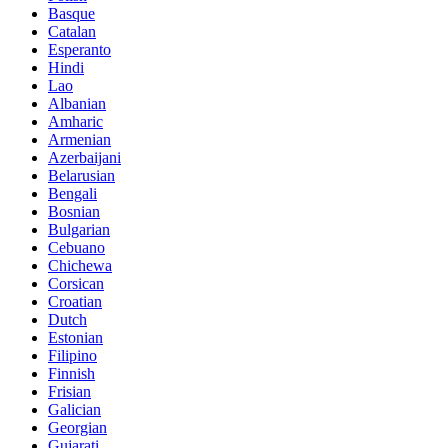
Basque
Catalan
Esperanto
Hindi
Lao
Albanian
Amharic
Armenian
Azerbaijani
Belarusian
Bengali
Bosnian
Bulgarian
Cebuano
Chichewa
Corsican
Croatian
Dutch
Estonian
Filipino
Finnish
Frisian
Galician
Georgian
Gujarati