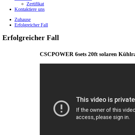
Zertifikat
Kontaktiere uns
Zuhause
Erfolgreicher Fall
Erfolgreicher Fall
CSCPOWER 6sets 20ft solaren Kühlr