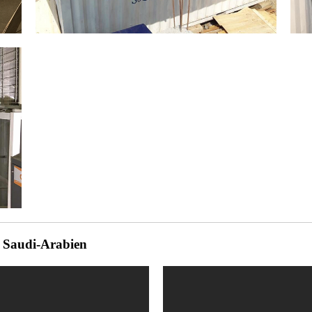
 Saudi-Arabien