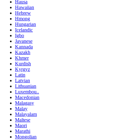
Hausa
Hawaiian
Hebrew
Hmong
Hungarian
Icelandic
Igbo
Javanese
Kannada
Kazakh
Khmer
Kurdish
Kyrgyz
Latin
Latvian
Lithuanian
Luxembou..
Macedonian
Malagasy
Malay
Malayalam
Maltese
Maori
Marathi
Mongolian