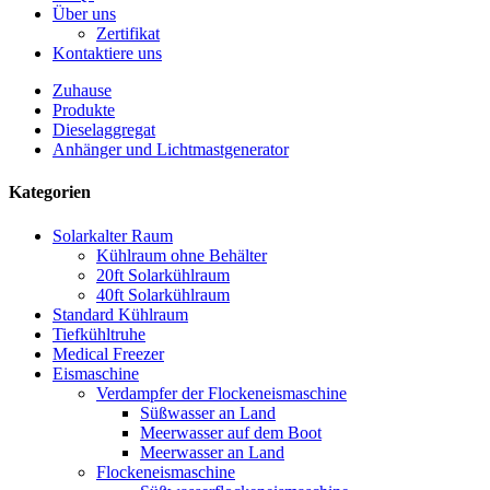
Über uns
Zertifikat
Kontaktiere uns
Zuhause
Produkte
Dieselaggregat
Anhänger und Lichtmastgenerator
Kategorien
Solarkalter Raum
Kühlraum ohne Behälter
20ft Solarkühlraum
40ft Solarkühlraum
Standard Kühlraum
Tiefkühltruhe
Medical Freezer
Eismaschine
Verdampfer der Flockeneismaschine
Süßwasser an Land
Meerwasser auf dem Boot
Meerwasser an Land
Flockeneismaschine