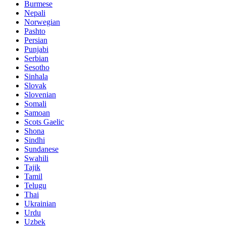
Burmese
Nepali
Norwegian
Pashto
Persian
Punjabi
Serbian
Sesotho
Sinhala
Slovak
Slovenian
Somali
Samoan
Scots Gaelic
Shona
Sindhi
Sundanese
Swahili
Tajik
Tamil
Telugu
Thai
Ukrainian
Urdu
Uzbek