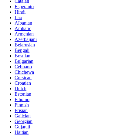
Catalan
Esperanto
Hindi
Lao
Albanian
Amharic
Armenian
Azerbaijani
Belarusian
Bengali
Bosnian
Bulgarian
Cebuano
Chichewa
Corsican
Croatian
Dutch
Estonian
Filipino
Finnish
Frisian
Galician
Georgian
Gujarati
Haitian