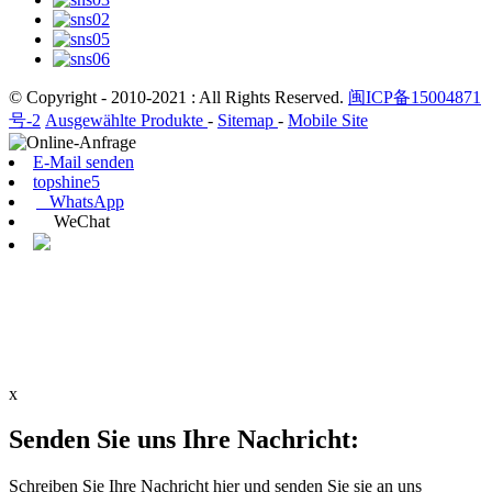
© Copyright - 2010-2021 : All Rights Reserved.
闽ICP备15004871
号-2
Ausgewählte Produkte
-
Sitemap
-
Mobile Site
E-Mail senden
topshine5
WhatsApp
WeChat
x
Senden Sie uns Ihre Nachricht:
Schreiben Sie Ihre Nachricht hier und senden Sie sie an uns