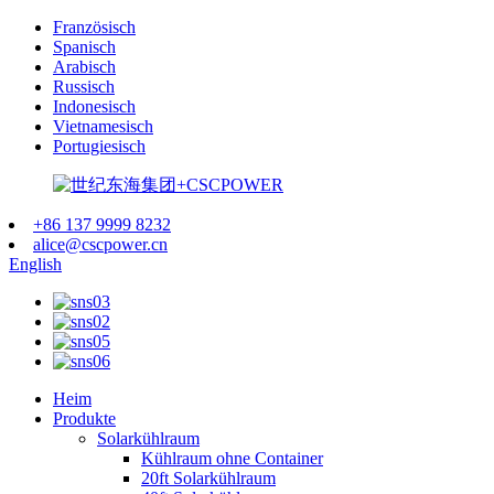
Französisch
Spanisch
Arabisch
Russisch
Indonesisch
Vietnamesisch
Portugiesisch
+86 137 9999 8232
alice@cscpower.cn
English
Heim
Produkte
Solarkühlraum
Kühlraum ohne Container
20ft Solarkühlraum