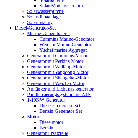
Solarbatterie
Solar-Montagestruktur
Solarwasserpumpe
Solarklimaanlage
Solarheizung
Diesel-Generator-Set
Marine-Generator-Set
Cummins Marine-Generator
Weichai Marine-Generator
Yuchai marine Aggregat
Generator mit Cummins-Motor
Generator mit Perkins-Motor
Generator mit Weifang-Motor
Generator mit Yangdong-Motor
Generator mit Shangchai-Motor
Generator mit Weichai-Motor
Anhänger und Lichtmastgenerator
Parallelisierungssystem und ATS
1-10KW Generator
Diesel-Generator-Set
Benzin-Generator-Set
Motor
Dieselmotor
Benzin
Generator-Ersatzteile