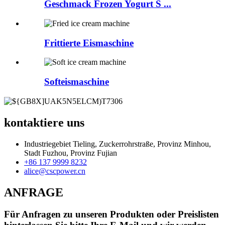
Geschmack Frozen Yogurt S ...
Frittierte Eismaschine
Softeismaschine
kontaktiere uns
Industriegebiet Tieling, Zuckerrohrstraße, Provinz Minhou,
Stadt Fuzhou, Provinz Fujian
+86 137 9999 8232
alice@cscpower.cn
ANFRAGE
Für Anfragen zu unseren Produkten oder Preislisten