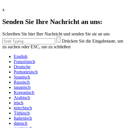
x
Senden Sie Ihre Nachricht an uns:
Schreiben Sie hier Ihre Nachricht und senden Sie sie an uns
Drücken Sie die Eingabetaste, um
zu suchen oder ESC, um zu schließen
English
Französisch
Deutsche
Portugiesisch
Spanisch
Russisch
japanisch
Koreanisch
Arabisch
irisch
griechisch
Türkisch
Italienisch
dänisch