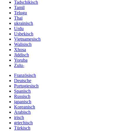
Tadschikisch
Tamil
Telugu
Thai
ukrainisch
Urdu
Usbekisch
Vietnamesisch
Walisisch
Xhosa
Jiddisch
Yoruba
Zulu-
Französisch
Deutsche
Portugiesisch
Spanisch
Russisch
japanisch
Koreanisch
Arabisch
irisch
griechisch
Türkisch