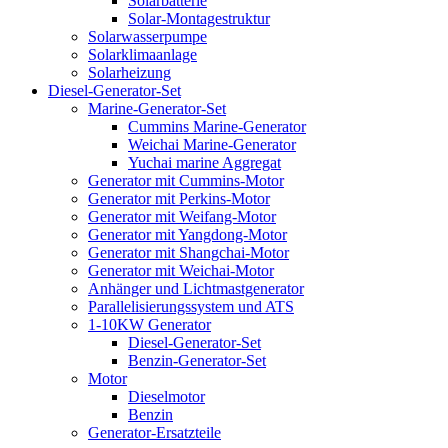
Solarbatterie
Solar-Montagestruktur
Solarwasserpumpe
Solarklimaanlage
Solarheizung
Diesel-Generator-Set
Marine-Generator-Set
Cummins Marine-Generator
Weichai Marine-Generator
Yuchai marine Aggregat
Generator mit Cummins-Motor
Generator mit Perkins-Motor
Generator mit Weifang-Motor
Generator mit Yangdong-Motor
Generator mit Shangchai-Motor
Generator mit Weichai-Motor
Anhänger und Lichtmastgenerator
Parallelisierungssystem und ATS
1-10KW Generator
Diesel-Generator-Set
Benzin-Generator-Set
Motor
Dieselmotor
Benzin
Generator-Ersatzteile