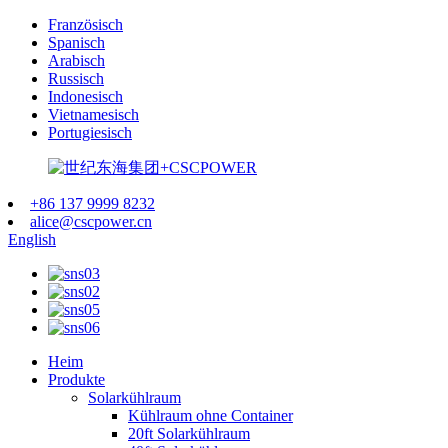
Französisch
Spanisch
Arabisch
Russisch
Indonesisch
Vietnamesisch
Portugiesisch
+86 137 9999 8232
alice@cscpower.cn
English
Heim
Produkte
Solarkühlraum
Kühlraum ohne Container
20ft Solarkühlraum