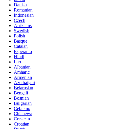
Danish
Romanian
Indonesian
Czech
Afrikaans
Swedish
Polish
Basque
Catalan
Esperanto
Hindi
Lao
Albanian
Amharic
Armenian
Azerbaijani
Belarusian
Bengali
Bosnian
Bulgarian
Cebuano
Chichewa
Corsican
Croatian