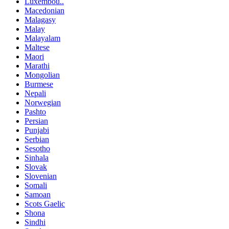
Luxembou..
Macedonian
Malagasy
Malay
Malayalam
Maltese
Maori
Marathi
Mongolian
Burmese
Nepali
Norwegian
Pashto
Persian
Punjabi
Serbian
Sesotho
Sinhala
Slovak
Slovenian
Somali
Samoan
Scots Gaelic
Shona
Sindhi