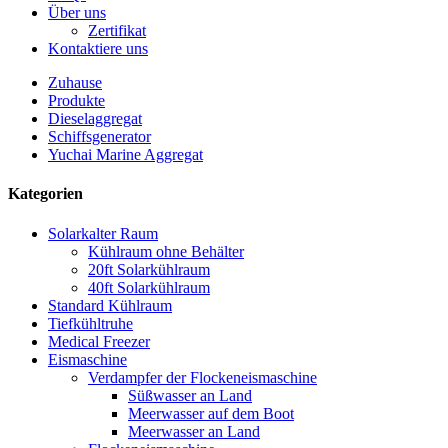
Über uns
Zertifikat
Kontaktiere uns
Zuhause
Produkte
Dieselaggregat
Schiffsgenerator
Yuchai Marine Aggregat
Kategorien
Solarkalter Raum
Kühlraum ohne Behälter
20ft Solarkühlraum
40ft Solarkühlraum
Standard Kühlraum
Tiefkühltruhe
Medical Freezer
Eismaschine
Verdampfer der Flockeneismaschine
Süßwasser an Land
Meerwasser auf dem Boot
Meerwasser an Land