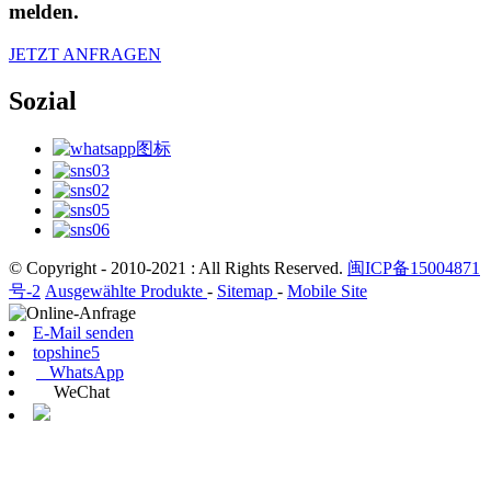
melden.
JETZT ANFRAGEN
Sozial
© Copyright - 2010-2021 : All Rights Reserved.
闽ICP备15004871
号-2
Ausgewählte Produkte
-
Sitemap
-
Mobile Site
E-Mail senden
topshine5
WhatsApp
WeChat