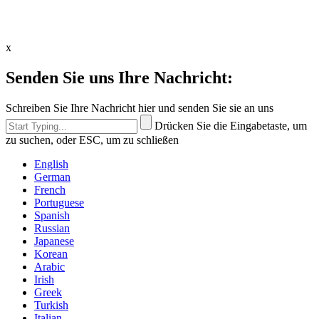
x
Senden Sie uns Ihre Nachricht:
Schreiben Sie Ihre Nachricht hier und senden Sie sie an uns
Drücken Sie die Eingabetaste, um
zu suchen, oder ESC, um zu schließen
English
German
French
Portuguese
Spanish
Russian
Japanese
Korean
Arabic
Irish
Greek
Turkish
Italian