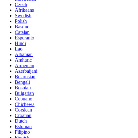
Czech
Afrikaans
Swedish
Polish
Basque
Catalan
Esperanto
Hindi
Lao
Albanian
Amharic
Armenian
Azerbaijani
Belarusian
Bengali
Bosnian
Bulgarian
Cebuano
Chichewa
Corsican
Croatian
Dutch
Estonian
Filipino
Finnish