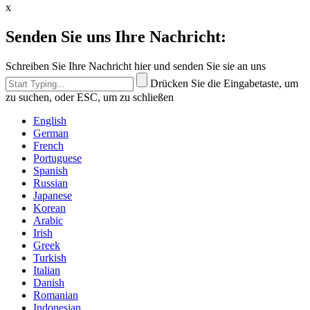
x
Senden Sie uns Ihre Nachricht:
Schreiben Sie Ihre Nachricht hier und senden Sie sie an uns
Drücken Sie die Eingabetaste, um
zu suchen, oder ESC, um zu schließen
English
German
French
Portuguese
Spanish
Russian
Japanese
Korean
Arabic
Irish
Greek
Turkish
Italian
Danish
Romanian
Indonesian