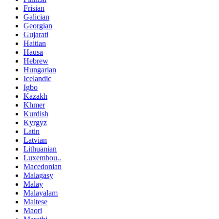
Frisian
Galician
Georgian
Gujarati
Haitian
Hausa
Hebrew
Hungarian
Icelandic
Igbo
Kazakh
Khmer
Kurdish
Kyrgyz
Latin
Latvian
Lithuanian
Luxembou..
Macedonian
Malagasy
Malay
Malayalam
Maltese
Maori