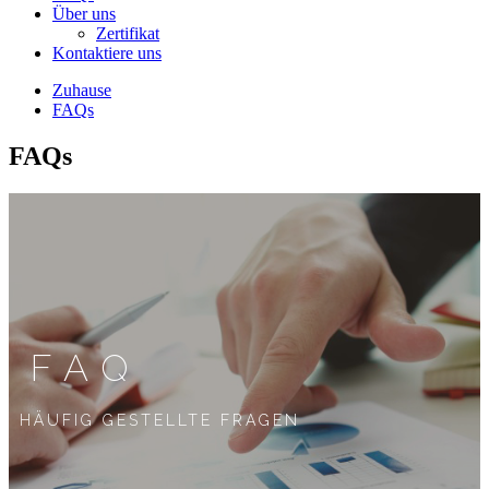
Über uns
Zertifikat
Kontaktiere uns
Zuhause
FAQs
FAQs
FAQ
HÄUFIG GESTELLTE FRAGEN