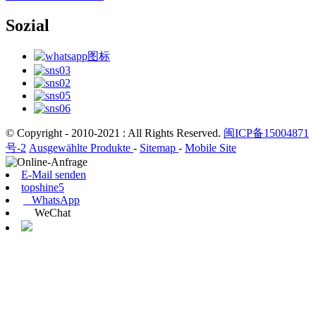
Sozial
© Copyright - 2010-2021 : All Rights Reserved.
闽ICP备15004871
号-2
Ausgewählte Produkte
-
Sitemap
-
Mobile Site
E-Mail senden
topshine5
WhatsApp
WeChat