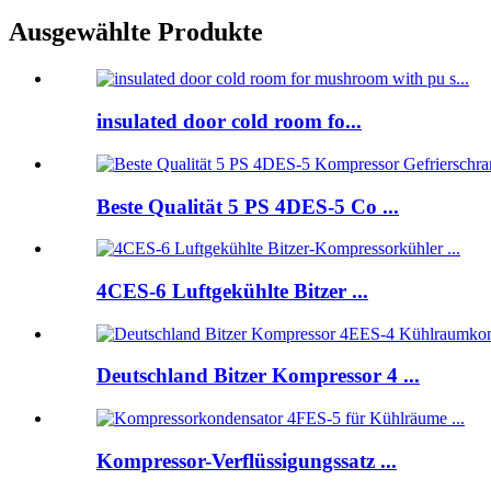
Ausgewählte Produkte
insulated door cold room fo...
Beste Qualität 5 PS 4DES-5 Co ...
4CES-6 Luftgekühlte Bitzer ...
Deutschland Bitzer Kompressor 4 ...
Kompressor-Verflüssigungssatz ...