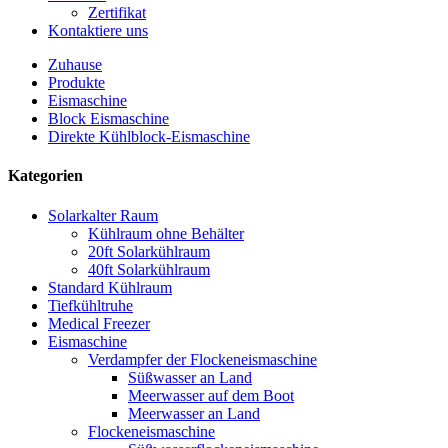
Zertifikat
Kontaktiere uns
Zuhause
Produkte
Eismaschine
Block Eismaschine
Direkte Kühlblock-Eismaschine
Kategorien
Solarkalter Raum
Kühlraum ohne Behälter
20ft Solarkühlraum
40ft Solarkühlraum
Standard Kühlraum
Tiefkühltruhe
Medical Freezer
Eismaschine
Verdampfer der Flockeneismaschine
Süßwasser an Land
Meerwasser auf dem Boot
Meerwasser an Land
Flockeneismaschine