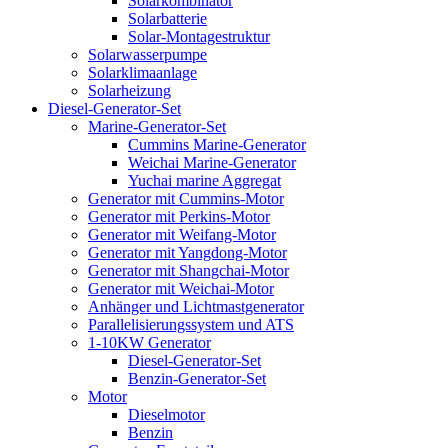
Solarkombinator
Solarbatterie
Solar-Montagestruktur
Solarwasserpumpe
Solarklimaanlage
Solarheizung
Diesel-Generator-Set
Marine-Generator-Set
Cummins Marine-Generator
Weichai Marine-Generator
Yuchai marine Aggregat
Generator mit Cummins-Motor
Generator mit Perkins-Motor
Generator mit Weifang-Motor
Generator mit Yangdong-Motor
Generator mit Shangchai-Motor
Generator mit Weichai-Motor
Anhänger und Lichtmastgenerator
Parallelisierungssystem und ATS
1-10KW Generator
Diesel-Generator-Set
Benzin-Generator-Set
Motor
Dieselmotor
Benzin