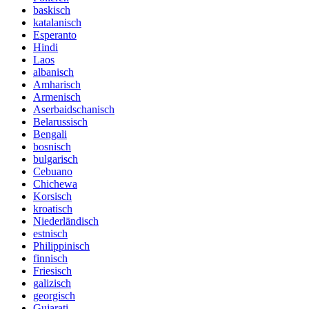
baskisch
katalanisch
Esperanto
Hindi
Laos
albanisch
Amharisch
Armenisch
Aserbaidschanisch
Belarussisch
Bengali
bosnisch
bulgarisch
Cebuano
Chichewa
Korsisch
kroatisch
Niederländisch
estnisch
Philippinisch
finnisch
Friesisch
galizisch
georgisch
Gujarati