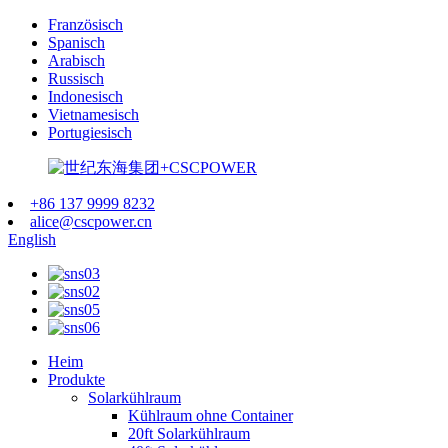
Französisch
Spanisch
Arabisch
Russisch
Indonesisch
Vietnamesisch
Portugiesisch
+86 137 9999 8232
alice@cscpower.cn
English
Heim
Produkte
Solarkühlraum
Kühlraum ohne Container
20ft Solarkühlraum