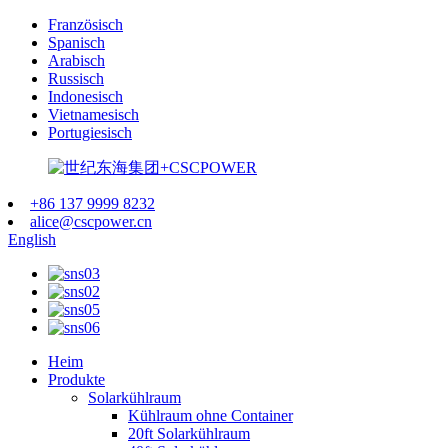
Französisch
Spanisch
Arabisch
Russisch
Indonesisch
Vietnamesisch
Portugiesisch
+86 137 9999 8232
alice@cscpower.cn
English
Heim
Produkte
Solarkühlraum
Kühlraum ohne Container
20ft Solarkühlraum