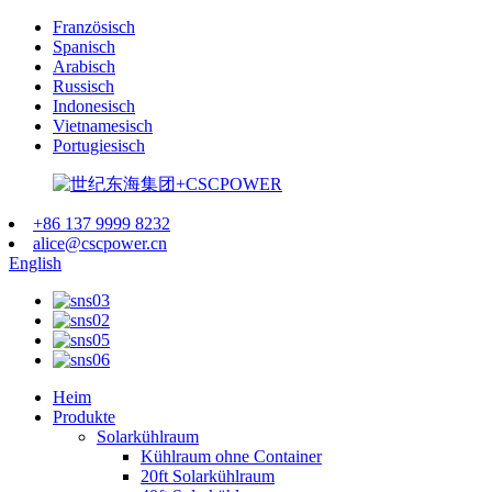
Französisch
Spanisch
Arabisch
Russisch
Indonesisch
Vietnamesisch
Portugiesisch
+86 137 9999 8232
alice@cscpower.cn
English
Heim
Produkte
Solarkühlraum
Kühlraum ohne Container
20ft Solarkühlraum