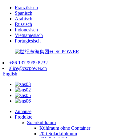
Französisch
Spanisch
Arabisch
Russisch
Indonesisch
Vietnamesisch
Portugiesisch
+86 137 9999 8232
alice@cscpower.cn
English
Zuhause
Produkte
Solarkühlraum
Kühlraum ohne Container
20ft Solarkühlraum