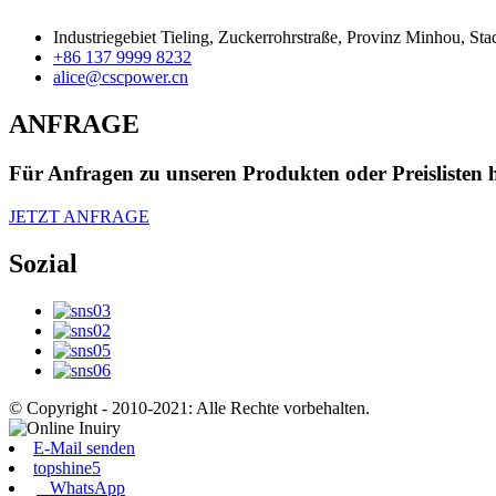
Industriegebiet Tieling, Zuckerrohrstraße, Provinz Minhou, Sta
+86 137 9999 8232
alice@cscpower.cn
ANFRAGE
Für Anfragen zu unseren Produkten oder Preislisten h
JETZT ANFRAGE
Sozial
© Copyright - 2010-2021: Alle Rechte vorbehalten.
E-Mail senden
topshine5
WhatsApp