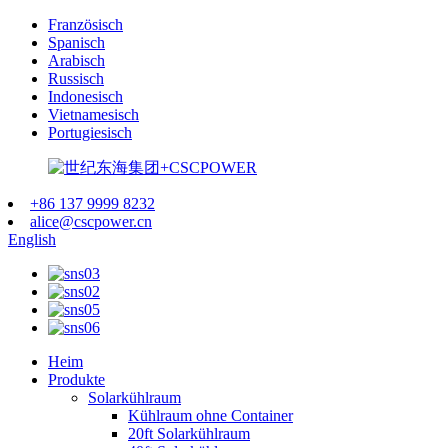
Französisch
Spanisch
Arabisch
Russisch
Indonesisch
Vietnamesisch
Portugiesisch
+86 137 9999 8232
alice@cscpower.cn
English
Heim
Produkte
Solarkühlraum
Kühlraum ohne Container
20ft Solarkühlraum