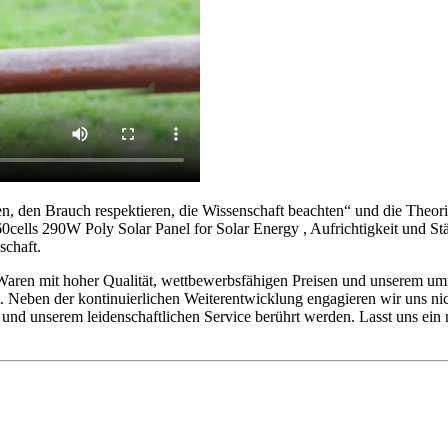
n, den Brauch respektieren, die Wissenschaft beachten“ und die Theor
60cells 290W Poly Solar Panel for Solar Energy , Aufrichtigkeit und S
schaft.
aren mit hoher Qualität, wettbewerbsfähigen Preisen und unserem umfas
 Neben der kontinuierlichen Weiterentwicklung engagieren wir uns nich
 und unserem leidenschaftlichen Service berührt werden. Lasst uns ein