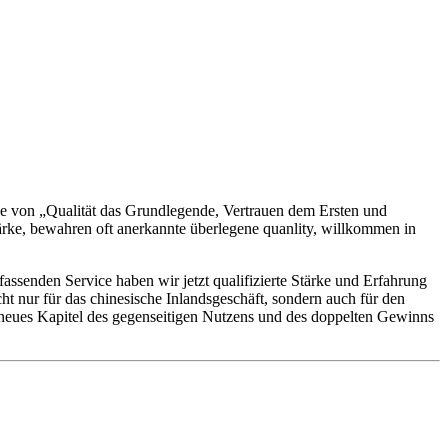
ie von „Qualität das Grundlegende, Vertrauen dem Ersten und
tärke, bewahren oft anerkannte überlegene quanlity, willkommen in
senden Service haben wir jetzt qualifizierte Stärke und Erfahrung
t nur für das chinesische Inlandsgeschäft, sondern auch für den
 neues Kapitel des gegenseitigen Nutzens und des doppelten Gewinns