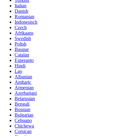
Turkish
Italian
Danish
Romanian
Indonesisch
Czech
Afrikaans
Swedish
Polish
Basque
Catalan
Esperanto
Hindi
Lao
Albanian
Amharic
Armenian
Azerbaijani
Belarusian
Bengali
Bosnian
Bulgarian
Cebuano
Chichewa
Corsican