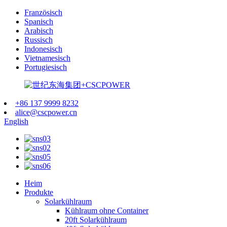
Französisch
Spanisch
Arabisch
Russisch
Indonesisch
Vietnamesisch
Portugiesisch
+86 137 9999 8232
alice@cscpower.cn
English
Heim
Produkte
Solarkühlraum
Kühlraum ohne Container
20ft Solarkühlraum