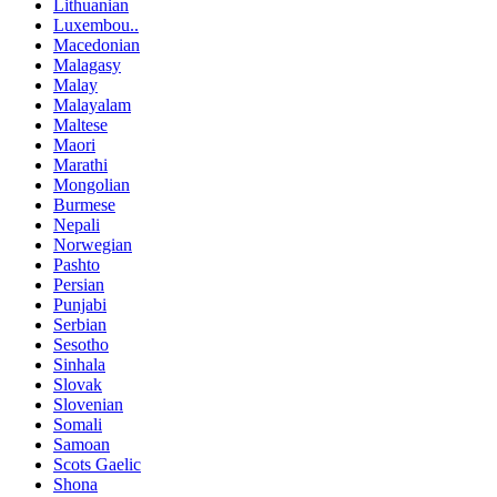
Lithuanian
Luxembou..
Macedonian
Malagasy
Malay
Malayalam
Maltese
Maori
Marathi
Mongolian
Burmese
Nepali
Norwegian
Pashto
Persian
Punjabi
Serbian
Sesotho
Sinhala
Slovak
Slovenian
Somali
Samoan
Scots Gaelic
Shona